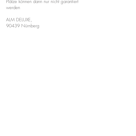
Plätze können dann nur nicht garantiert
werden
ALM DELUXE,
90439 Nürnberg